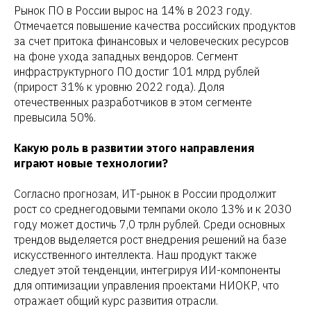
Рынок ПО в России вырос на 14% в 2023 году.
Отмечается повышение качества российских продуктов
за счет притока финансовых и человеческих ресурсов
на фоне ухода западных вендоров. Сегмент
инфраструктурного ПО достиг 101 млрд рублей
(прирост 31% к уровню 2022 года). Доля
отечественных разработчиков в этом сегменте
превысила 50%.
Какую роль в развитии этого направления
играют новые технологии?
Согласно прогнозам, ИТ-рынок в России продолжит
рост со среднегодовыми темпами около 13% и к 2030
году может достичь 7,0 трлн рублей. Среди основных
трендов выделяется рост внедрения решений на базе
искусственного интеллекта. Наш продукт также
следует этой тенденции, интегрируя ИИ-компоненты
для оптимизации управления проектами НИОКР, что
отражает общий курс развития отрасли.