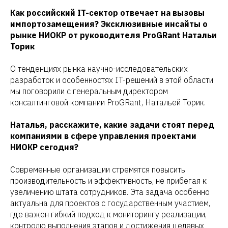
Как российский IT-сектор отвечает на вызовы
импортозамещения? Эксклюзивные инсайты о
рынке НИОКР от руководителя ProGRant Натальи
Торик
О тенденциях рынка научно-исследовательских
разработок и особенностях IT-решений в этой области
мы поговорили с генеральным директором
консалтинговой компании ProGRant, Натальей Торик.
Наталья, расскажите, какие задачи стоят перед
компаниями в сфере управления проектами
НИОКР сегодня?
Современные организации стремятся повысить
производительность и эффективность, не прибегая к
увеличению штата сотрудников. Эта задача особенно
актуальна для проектов с государственным участием,
где важен гибкий подход к мониторингу реализации,
контролю выполнения этапов и достижения целевых